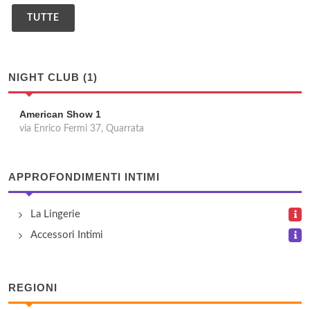
TUTTE
NIGHT CLUB (1)
American Show 1
via Enrico Fermi 37, Quarrata
APPROFONDIMENTI INTIMI
La Lingerie
Accessori Intimi
REGIONI