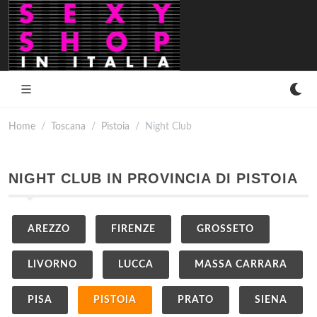
Home
Toscana
Pistoia
Night Club
NIGHT CLUB IN PROVINCIA DI PISTOIA
AREZZO
FIRENZE
GROSSETO
LIVORNO
LUCCA
MASSA CARRARA
PISA
PISTOIA
PRATO
SIENA