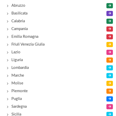
Abruzzo
Basilicata
Calabria
Campania
Emilia Romagna
Friuli Venezia Giulia
Lazio
Liguria
Lombardia
Marche
Molise
Piemonte
Puglia
Sardegna
Sicilia