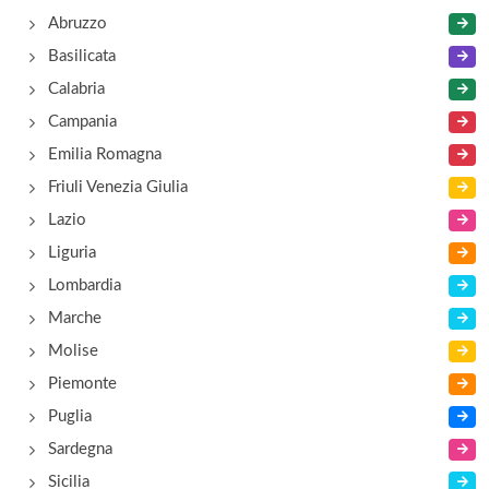
Abruzzo
Basilicata
Calabria
Campania
Emilia Romagna
Friuli Venezia Giulia
Lazio
Liguria
Lombardia
Marche
Molise
Piemonte
Puglia
Sardegna
Sicilia