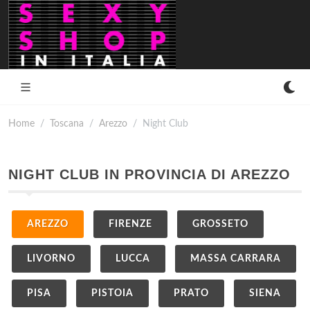
Home
Toscana
Arezzo
Night Club
NIGHT CLUB IN PROVINCIA DI AREZZO
AREZZO
FIRENZE
GROSSETO
LIVORNO
LUCCA
MASSA CARRARA
PISA
PISTOIA
PRATO
SIENA