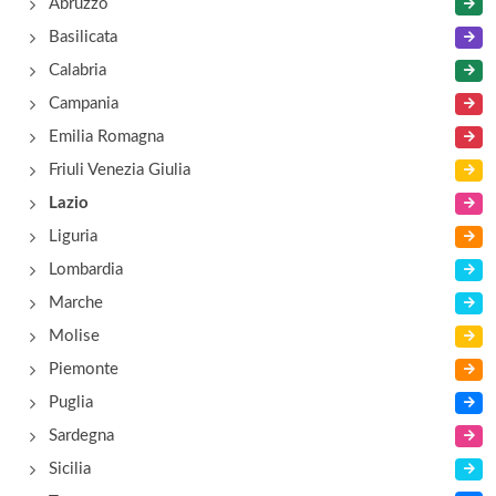
Abruzzo
Basilicata
Calabria
Campania
Emilia Romagna
Friuli Venezia Giulia
Lazio
Liguria
Lombardia
Marche
Molise
Piemonte
Puglia
Sardegna
Sicilia