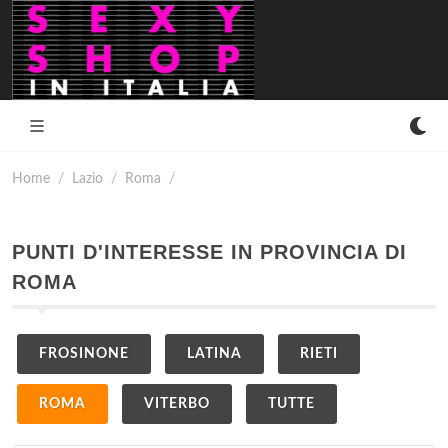
Home
Lazio
Roma
PUNTI D'INTERESSE IN PROVINCIA DI
ROMA
FROSINONE
LATINA
RIETI
ROMA
VITERBO
TUTTE