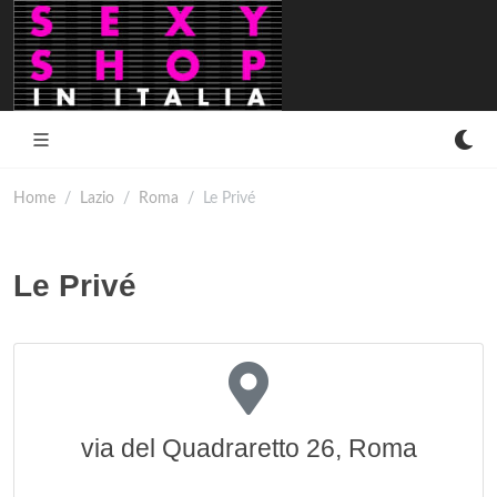
Home
Lazio
Roma
Le Privé
Le Privé
via del Quadraretto 26, Roma