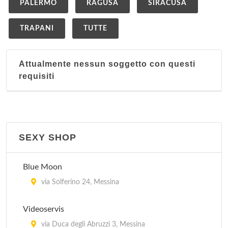
PALERMO
RAGUSA
SIRACUSA
TRAPANI
TUTTE
Attualmente nessun soggetto con questi
requisiti
SEXY SHOP
Blue Moon
via Solferino 24, Messina
Videoservis
via Duca degli Abruzzi 3, Messina