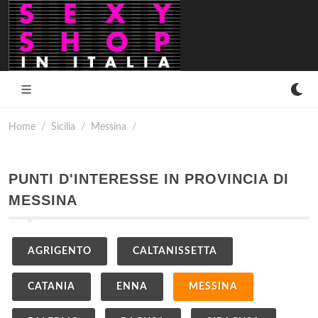
Home
Sicilia
Messina
PUNTI D'INTERESSE IN PROVINCIA DI
MESSINA
AGRIGENTO
CALTANISSETTA
CATANIA
ENNA
MESSINA