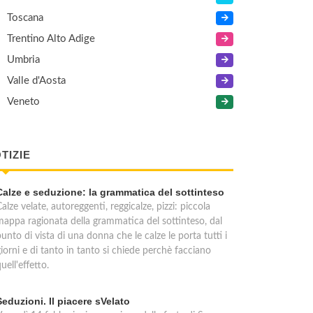
Toscana
Trentino Alto Adige
Umbria
Valle d'Aosta
Veneto
TIZIE
Calze e seduzione: la grammatica del sottinteso
alze velate, autoreggenti, reggicalze, pizzi: piccola
mappa ragionata della grammatica del sottinteso, dal
unto di vista di una donna che le calze le porta tutti i
iorni e di tanto in tanto si chiede perchè facciano
uell'effetto.
Seduzioni. Il piacere sVelato