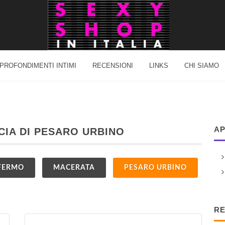
PROFONDIMENTI INTIMI
RECENSIONI
LINKS
CHI SIAMO
AP
NCIA DI PESARO URBINO
FERMO
MACERATA
PESARO URBINO
RE