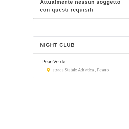
Attualmente nessun soggetto
con questi requisiti
NIGHT CLUB
Pepe Verde
strada Statale Adriatica , Pesaro