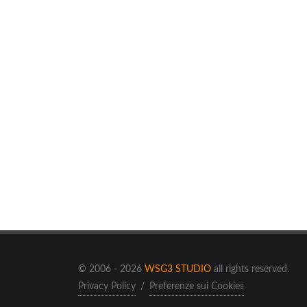
© 2006 - 2026
WSG3 STUDIO
all rights reserved.
Privacy Policy
/
Preferenze sui Cookies