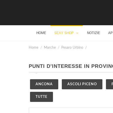
HOME
SEXY SHOP
NOTIZIE
AP
Home
Marche
Pesaro Urbino
PUNTI D'INTERESSE IN PROVI
ANCONA
ASCOLI PICENO
TUTTE