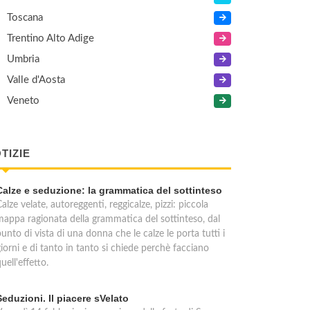
Toscana
Trentino Alto Adige
Umbria
Valle d'Aosta
Veneto
TIZIE
Calze e seduzione: la grammatica del sottinteso
alze velate, autoreggenti, reggicalze, pizzi: piccola
mappa ragionata della grammatica del sottinteso, dal
unto di vista di una donna che le calze le porta tutti i
iorni e di tanto in tanto si chiede perchè facciano
uell'effetto.
Seduzioni. Il piacere sVelato