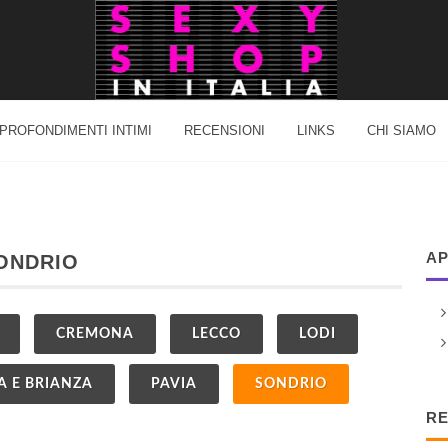
PROFONDIMENTI INTIMI
RECENSIONI
LINKS
CHI SIAMO
AP
SONDRIO
CREMONA
LECCO
LODI
 E BRIANZA
PAVIA
SONDRIO
RE