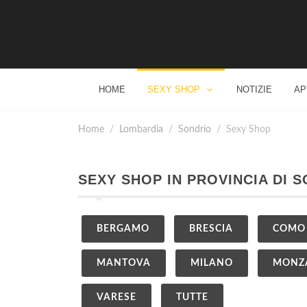
HOME
SEXY SHOP
NOTIZIE
AP
Home
Lombardia
Sondrio
Sexy Shop
SEXY SHOP IN PROVINCIA DI 
BERGAMO
BRESCIA
COMO
MANTOVA
MILANO
MONZA
VARESE
TUTTE