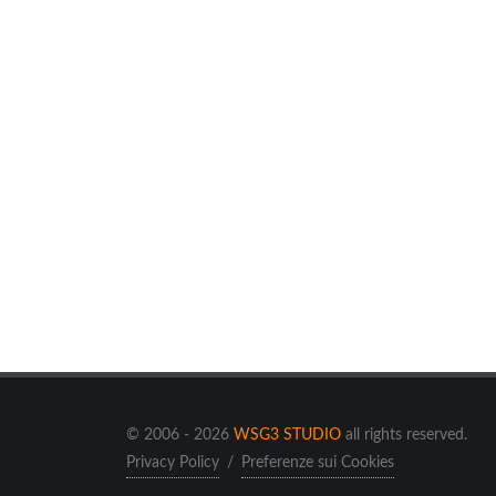
© 2006 - 2026
WSG3 STUDIO
all rights reserved.
Privacy Policy
/
Preferenze sui Cookies