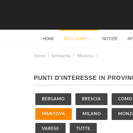
HOME
SEXY SHOP
NOTIZIE
AP
Home
Lombardia
Mantova
PUNTI D'INTERESSE IN PROVI
BERGAMO
BRESCIA
COMO
MANTOVA
MILANO
MONZA
VARESE
TUTTE