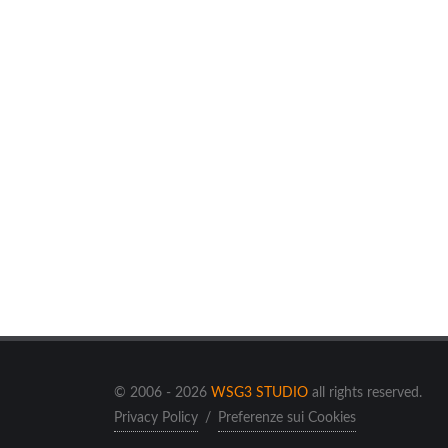
© 2006 - 2026
WSG3 STUDIO
all rights reserved.
Privacy Policy
/
Preferenze sui Cookies