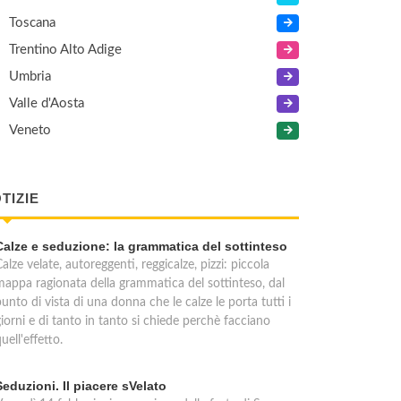
Toscana
Trentino Alto Adige
Umbria
Valle d'Aosta
Veneto
TIZIE
Calze e seduzione: la grammatica del sottinteso
alze velate, autoreggenti, reggicalze, pizzi: piccola
mappa ragionata della grammatica del sottinteso, dal
unto di vista di una donna che le calze le porta tutti i
iorni e di tanto in tanto si chiede perchè facciano
uell'effetto.
Seduzioni. Il piacere sVelato