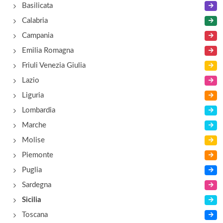
Basilicata
Calabria
Campania
Emilia Romagna
Friuli Venezia Giulia
Lazio
Liguria
Lombardia
Marche
Molise
Piemonte
Puglia
Sardegna
Sicilia
Toscana