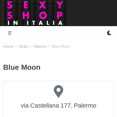
Home
Sicilia
Palermo
Blue Moon
Blue Moon
via Castellana 177, Palermo