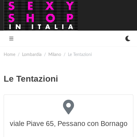
Home
Lombardia
Milano
Le Tentazioni
Le Tentazioni
viale Piave 65, Pessano con Bornago