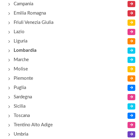
Campania
via Lodovico Il Moro 135, Milano
Emilia Romagna
Friuli Venezia Giulia
Lazio
Liguria
Lombardia
Marche
Molise
Piemonte
Puglia
Sardegna
Sicilia
Toscana
Trentino Alto Adige
Umbria